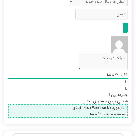
21
دیدگاه ها
جدیدترین
قدیمی ترین
بیشترین امتیاز
بازخورد (Feedback) های اینلاین
مشاهده همه دیدگاه ها