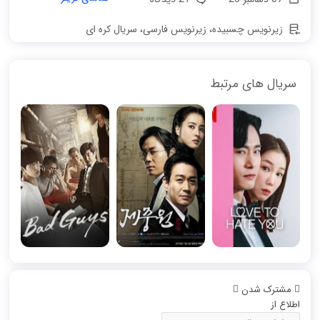
زیرنویس چسبیده
،
زیرنویس فارسی
،
سریال کره ای
سریال های مرتبط
مشترک شدن
اطلاع از