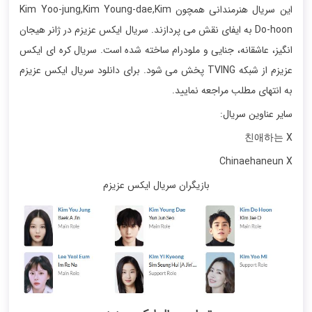
این سریال هنرمندانی همچون Kim Yoo-jung,Kim Young-dae,Kim
Do-hoon به ایفای نقش می پردازند. سریال ایکس عزیزم در ژانر هیجان
انگیز، عاشقانه، جنایی و ملودرام ساخته شده است. سریال کره ای ایکس
عزیزم از شبکه TVING پخش می شود. برای دانلود سریال ایکس عزیزم
به انتهای مطلب مراجعه نمایید.
سایر عناوین سریال:
친애하는 X
Chinaehaneun X
بازیگران سریال ایکس عزیزم