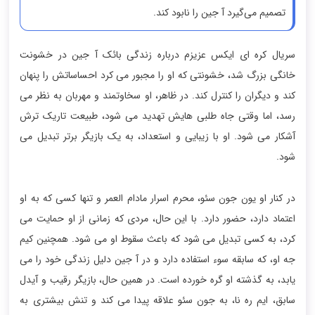
تصمیم می‌گیرد آ جین را نابود کند.
سریال کره ای ایکس عزیزم درباره زندگی بائک آ جین در خشونت
خانگی بزرگ شد، خشونتی که او را مجبور می کرد احساساتش را پنهان
کند و دیگران را کنترل کند. در ظاهر، او سخاوتمند و مهربان به نظر می
رسد، اما وقتی جاه طلبی هایش تهدید می شود، طبیعت تاریک ترش
آشکار می شود. او با زیبایی و استعداد، به یک بازیگر برتر تبدیل می
شود.
در کنار او یون جون سئو، محرم اسرار مادام العمر و تنها کسی که به او
اعتماد دارد، حضور دارد. با این حال، مردی که زمانی از او حمایت می
کرد، به کسی تبدیل می شود که باعث سقوط او می شود. همچنین کیم
جه او، که سابقه سوء استفاده دارد و در آ جین دلیل زندگی خود را می
یابد، به گذشته او گره خورده است. در همین حال، بازیگر رقیب و آیدل
سابق، ایم ره نا، به جون سئو علاقه پیدا می کند و تنش بیشتری به