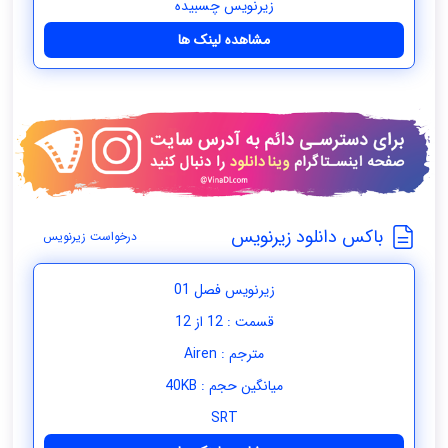
زیرنویس چسبیده
مشاهده لینک ها
باکس دانلود زیرنویس
درخواست زیرنویس
زیرنویس فصل 01
قسمت : 12 از 12
مترجم : Airen
میانگین حجم : 40KB
SRT