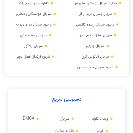
دانلود سریال از ستاره ها بپرس
دانلود سریال پاچینکو
سریال پسران برتر از گل
سریال خواستگاری تجاری
دانلود سریال راننده تاکسی
دانلود سریال بد و دیوانه
سریال عشق مخفی من
سریال پادشاه ابدی
سریال ونزدی
سریال یادآور
سریال آناتومی گری
تاریخ آرتدال فصل دوم
دانلود سریال قلب خونین
دسترسی سریع
وینا دانلود
سریال
DMCA
فیلم
نقشه سایت