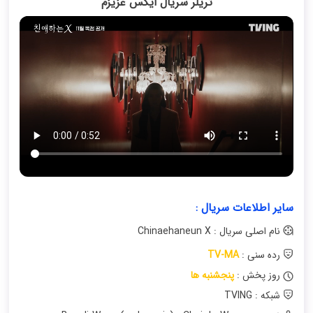
تریلر سریال ایکس عزیزم
سایر اطلاعات سریال :
نام اصلی سریال : Chinaehaneun X
رده سنی :
TV-MA
روز پخش :
پنجشنبه ها
شبکه : TVING