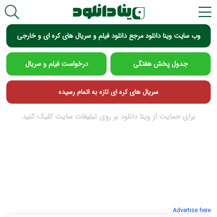
وب سایت وینا دانلود مرجع دانلود فیلم و سریال های کره ای و خارجی
جدول پخش هفتگی
درخواست فیلم و سریال
سریال های کره ای تازه به اتمام رسیده
برای حمایت از وینا دانلود بر روی تبلیغات سایت کلیک کنید
Advertise here