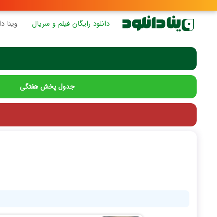
دانلود رایگان فیلم و سریال
وینا دا
جدول پخش هفتگی