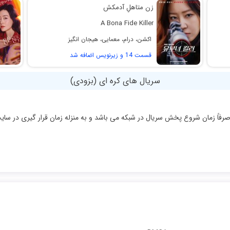
زن متاهلِ آدمکش
A Bona Fide Killer
اکشن، درام، معمایی، هیجان انگیز
قسمت 14 و زیرنویس اضافه شد
سریال های کره ای (بزودی)
رفاً زمان شروع پخش سریال در شبکه می باشد و به منزله زمان قرار گیری در سای