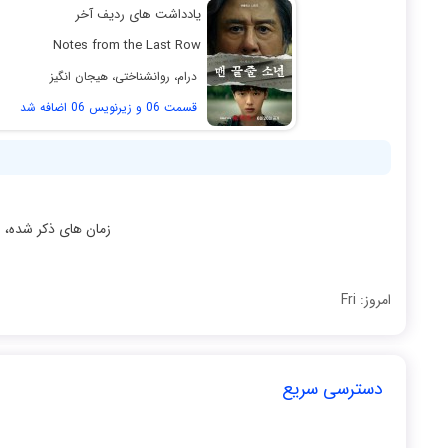
یادداشت‌ های ردیف آخر
Notes from the Last Row
درام، روانشناختی، هیجان انگیز
قسمت 06 و زیرنویس 06 اضافه شد
زمان های ذکر شده، ص
امروز: Fri
دسترسی سریع