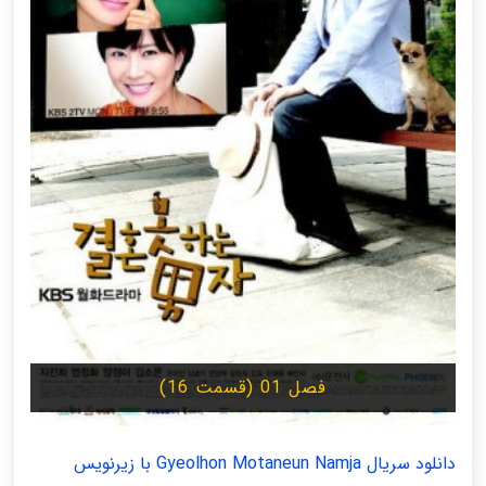
فصل 01 (قسمت 16)
دانلود سریال Gyeolhon Motaneun Namja با زیرنویس