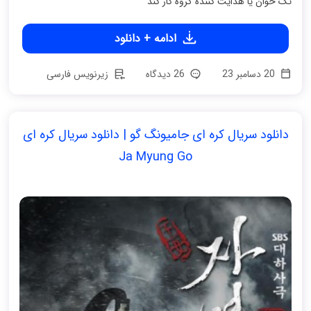
تک خوان یا هدایت کننده گروه کار کند
ادامه + دانلود
20 دسامبر 23
26 دیدگاه
زیرنویس فارسی
دانلود سریال کره ای جامیونگ گو | دانلود سریال کره ای
Ja Myung Go