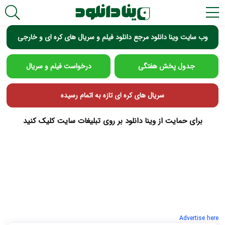
وب سایت وینا دانلود مرجع دانلود فیلم و سریال های کره ای و خارجی
جدول پخش هفتگی
درخواست فیلم و سریال
سریال های کره ای تازه به اتمام رسیده
برای حمایت از وینا دانلود بر روی تبلیغات سایت کلیک کنید
Advertise here