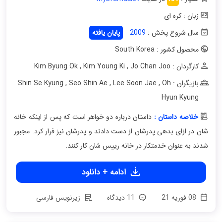
زبان : کره ای
سال شروع پخش :
2009
پایان یافته
محصول کشور : South Korea
کارگردان : Kim Byung Ok
Jo Chan Joo
,
Kim Young Ki
,
بازیگران : Shin Se Kyung
Oh
,
Lee Soon Jae
,
Seo Shin Ae
,
Hyun Kyung
خلاصه داستان :
داستان درباره دو خواهر است که پس از اینکه خانه
شان در ازای بدهی پدرشان از دست دادند و پدرشان نیز فرار کرد. مجبور
شدند به عنوان خدمتکار در خانه رییس شان کار کنند.
ادامه + دانلود
08 فوریه 21
11 دیدگاه
زیرنویس فارسی