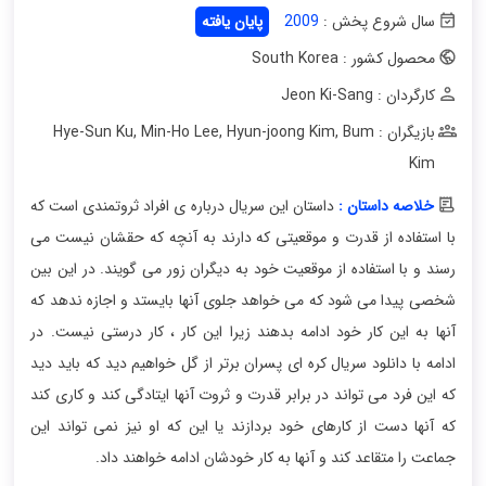
سال شروع پخش :
2009
پایان یافته
محصول کشور : South Korea
کارگردان : Jeon Ki-Sang
بازیگران : Hye-Sun Ku
Bum
,
Hyun-joong Kim
,
Min-Ho Lee
,
Kim
خلاصه داستان :
داستان این سریال درباره ی افراد ثروتمندی است که
با استفاده از قدرت و موقعیتی که دارند به آنچه که حقشان نیست می
رسند و با استفاده از موقعیت خود به دیگران زور می گویند. در این بین
شخصی پیدا می شود که می خواهد جلوی آنها بایستد و اجازه ندهد که
آنها به این کار خود ادامه بدهند زیرا این کار ، کار درستی نیست. در
ادامه با دانلود سریال کره ای پسران برتر از گل خواهیم دید که باید دید
که این فرد می تواند در برابر قدرت و ثروت آنها ایتادگی کند و کاری کند
که آنها دست از کارهای خود بردازند یا این که او نیز نمی تواند این
جماعت را متقاعد کند و آنها به کار خودشان ادامه خواهند داد.