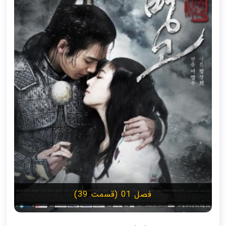
فصل 01 (قسمت 39)