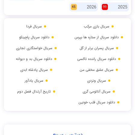
2026
2025
45
99
سریال بازی مرکب
سریال فردا
دانلود سریال از ستاره ها بپرس
دانلود سریال پاچینکو
سریال پسران برتر از گل
سریال خواستگاری تجاری
دانلود سریال راننده تاکسی
دانلود سریال بد و دیوانه
سریال عشق مخفی من
سریال پادشاه ابدی
سریال ونزدی
سریال یادآور
سریال آناتومی گری
تاریخ آرتدال فصل دوم
دانلود سریال قلب خونین
دسترسی سریع