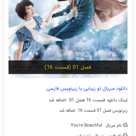
فصل 01 (قسمت 16)
دانلود سریال تو زیبایی با زیرنویس فارسی
لینک دانلود قسمت 16 فصل 01 اضافه شد
زیرنویس فصل 01 قسمت 16 اضافه شد
نام سریال : You're Beautiful
نام فارسی سریال : تو زیبایی