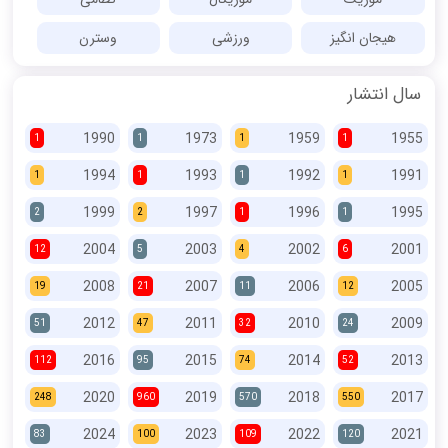
هیجان انگیز
ورزشی
وسترن
سال انتشار
1990
1973
1959
1955
1
1
1
1
1994
1993
1992
1991
1
1
1
1
1999
1997
1996
1995
2
2
1
1
2004
2003
2002
2001
12
5
4
6
2008
2007
2006
2005
19
21
11
12
2012
2011
2010
2009
51
47
32
24
2016
2015
2014
2013
112
95
74
52
2020
2019
2018
2017
248
960
570
550
2024
2023
2022
2021
83
100
109
120