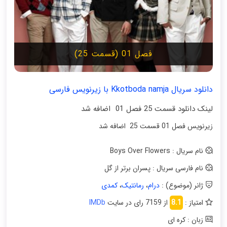
فصل 01 (قسمت 25)
دانلود سریال Kkotboda namja با زیرنویس فارسی
لینک دانلود قسمت 25 فصل 01 اضافه شد
زیرنویس فصل 01 قسمت 25 اضافه شد
نام سریال : Boys Over Flowers
نام فارسی سریال : پسران برتر از گل
ژانر (موضوع) :
درام
،
رمانتیک
،
کمدی
امتیاز :
8.1
از 7159 رای در سایت
IMDb
زبان : کره ای