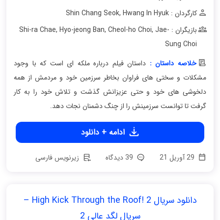
کارگردان : Shin Chang Seok
Hwang In Hyuk
,
بازیگران : Shi-ra Chae
Jae-
,
Cheol-ho Choi
,
Hyo-jeong Ban
,
Sung Choi
خلاصه داستان :
داستان فیلم درباره ملکه ای است که با وجود
مشکلات و سختی های فراوان بخاطر سرزمین خود و مردمش از همه
دلخوشی های خود و حتی عزیزانش گذشت و تلاش خود را به کار
گرفت تا توانست سرزمینش را از چنگ دشمنان نجات دهد.
ادامه + دانلود
29 آوریل 21
39 دیدگاه
زیرنویس فارسی
دانلود سریال High Kick Through the Roof! 2 –
سریال لگد عالی 2