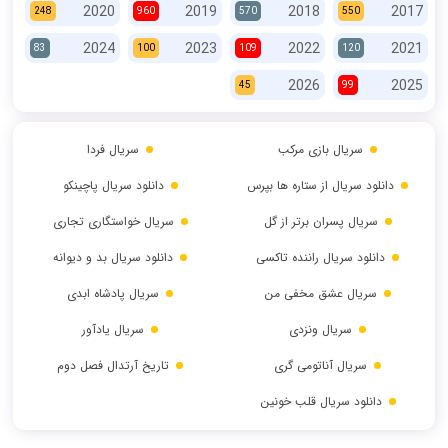
2020
2019
2018
2017
248
960
570
550
2024
2023
2022
2021
83
100
109
120
2026
2025
45
99
سریال بازی مرکب
سریال فردا
دانلود سریال از ستاره ها بپرس
دانلود سریال پاچینکو
سریال پسران برتر از گل
سریال خواستگاری تجاری
دانلود سریال راننده تاکسی
دانلود سریال بد و دیوانه
سریال عشق مخفی من
سریال پادشاه ابدی
سریال ونزدی
سریال یادآور
سریال آناتومی گری
تاریخ آرتدال فصل دوم
دانلود سریال قلب خونین