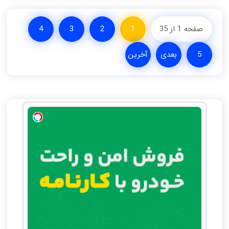
صفحه 1 از 35
1
2
3
4
5
بعدی
آخرین