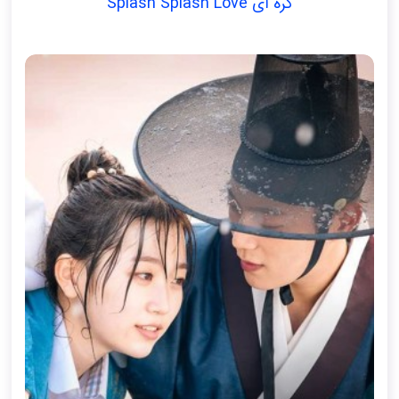
کره ای Splash Splash Love