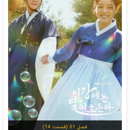
فصل 01 (قسمت 14)