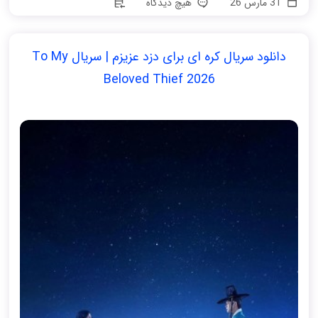
31 مارس 26
هیچ دیدگاه
دانلود سریال کره ای برای دزد عزیزم | سریال To My
Beloved Thief 2026