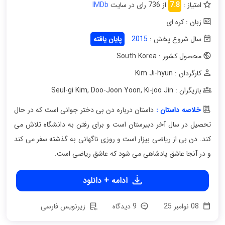
امتیاز :
7.8
از 736 رای در سایت
IMDb
زبان : کره ای
سال شروع پخش :
2015
پایان یافته
محصول کشور : South Korea
کارگردان : Kim Ji-hyun
بازیگران : Seul-gi Kim
Ki-joo Jin
,
Doo-Joon Yoon
,
خلاصه داستان :
داستان درباره دن بی دختر جوانی است که در حال
تحصیل در سال آخر دبیرستان است و برای رفتن به دانشگاه تلاش می
کند. دن بی از ریاضی بیزار است و روزی ناگهانی به گذشته سفر می کند
و در آنجا عاشق پادشاهی می شود که عاشق ریاضی است.
ادامه + دانلود
08 نوامبر 25
9 دیدگاه
زیرنویس فارسی