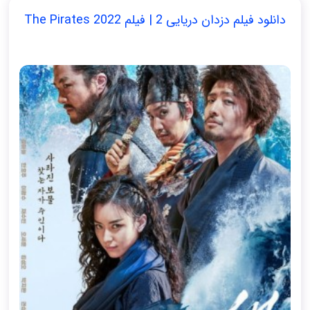
دانلود فیلم دزدان دریایی 2 | فیلم The Pirates 2022