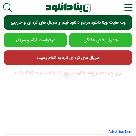
وب سایت وینا دانلود مرجع دانلود فیلم و سریال های کره ای و خارجی
جدول پخش هفتگی
درخواست فیلم و سریال
سریال های کره ای تازه به اتمام رسیده
برای حمایت از وینا دانلود بر روی تبلیغات سایت کلیک کنید
Advertise here