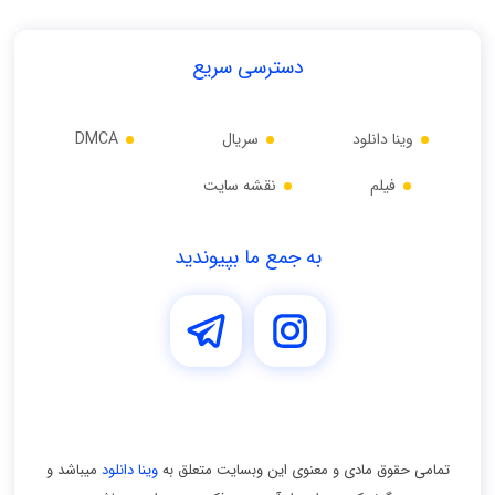
دسترسی سریع
وینا دانلود
سریال
DMCA
فیلم
نقشه سایت
به جمع ما بپیوندید
تمامی حقوق مادی و معنوی اين وبسايت متعلق به
وینا دانلود
ميباشد و