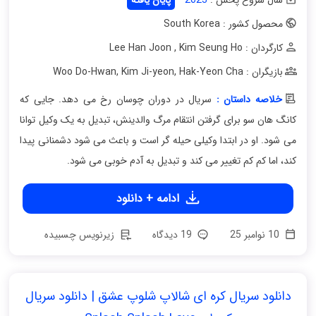
محصول کشور : South Korea
کارگردان : Lee Han Joon
Kim Seung Ho
,
بازیگران : Woo Do-Hwan
Hak-Yeon Cha
,
Kim Ji-yeon
,
خلاصه داستان :
سریال در دوران چوسان رخ می دهد. جایی که
کانگ هان سو برای گرفتن انتقام مرگ والدینش، تبدیل به یک وکیل توانا
می شود. او در ابتدا وکیلی حیله گر است و باعث می شود دشمنانی پیدا
کند، اما کم کم تغییر می کند و تبدیل به آدم خوبی می شود.
ادامه + دانلود
10 نوامبر 25
19 دیدگاه
زیرنویس چسبیده
دانلود سریال کره ای شالاپ شلوپ عشق | دانلود سریال