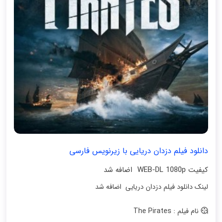
دانلود فیلم دزدان دریایی با زیرنویس فارسی
کیفیت WEB-DL 1080p اضافه شد
لینک دانلود فیلم دزدان دریایی اضافه شد
نام فیلم : The Pirates