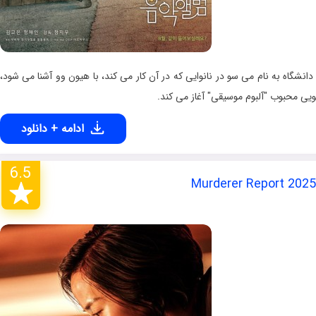
 یک دانشجوی دانشگاه به نام می سو در نانوایی که در آن کار می کند، با هیون وو آشنا می شود،
یی محبوب "آلبوم موسیقی" آغاز می کند.
ادامه + دانلود
6.5