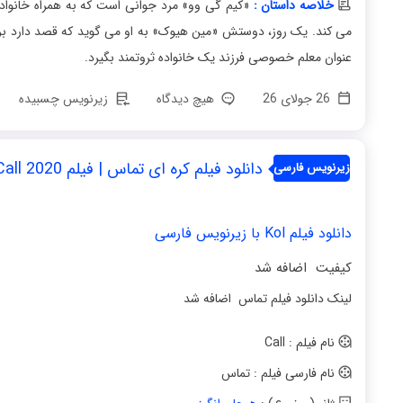
خلاصه داستان :
«کیم گی وو» مرد جوانی است که به همراه خانواده
می کند. یک روز، دوستش «مین هیوک» به او می گوید که قصد دارد برای
عنوان معلم خصوصی فرزند یک خانواده ثروتمند بگیرد.
26 جولای 26
هیچ دیدگاه
زیرنویس چسبیده
دانلود فیلم کره ای تماس | فیلم Call 2020
زیرنویس فارسی
دانلود فیلم Kol با زیرنویس فارسی
کیفیت اضافه شد
لینک دانلود فیلم تماس اضافه شد
نام فیلم : Call
نام فارسی فیلم : تماس