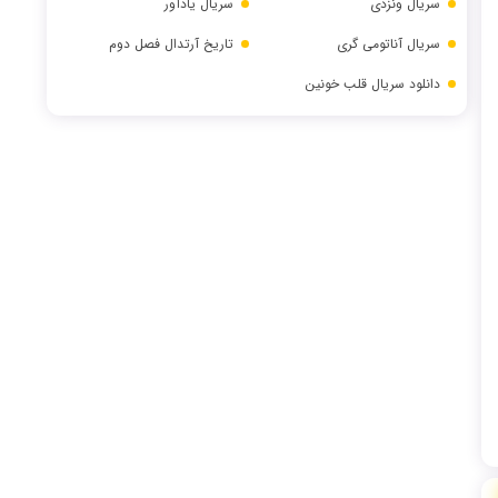
سریال ونزدی
سریال یادآور
سریال آناتومی گری
تاریخ آرتدال فصل دوم
دانلود سریال قلب خونین
ل