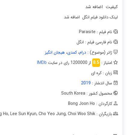
کیفیت اضافه شد
لینک دانلود فیلم انگل اضافه شد
نام فیلم : Parasite
نام فارسی فیلم : انگل
ژانر (موضوع) :
درام
،
کمدی
،
هیجان انگیز
امتیاز :
8.5
از 1200000 رای در سایت
IMDb
زبان : کره ای
سال انتشار :
2019
محصول کشور : South Korea
کارگردان : Bong Joon Ho
بازیگران : Song Kang Ho
Choi Woo Shik
,
Cho Yeo Jung
,
Lee Sun Kyun
,