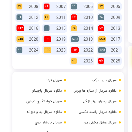
2008
2007
2006
2005
19
21
11
12
2012
2011
2010
2009
51
47
32
24
2016
2015
2014
2013
112
95
74
52
2020
2019
2018
2017
248
960
570
550
2024
2023
2022
2021
82
100
108
120
2026
2025
41
99
سریال بازی مرکب
سریال فردا
دانلود سریال از ستاره ها بپرس
دانلود سریال پاچینکو
سریال پسران برتر از گل
سریال خواستگاری تجاری
دانلود سریال راننده تاکسی
دانلود سریال بد و دیوانه
سریال عشق مخفی من
سریال پادشاه ابدی