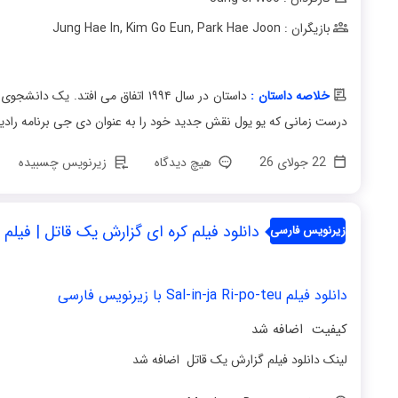
بازیگران : Jung Hae In
Park Hae Joon
,
Kim Go Eun
,
خلاصه داستان :
داستان در سال ۱۹۹۴ اتفاق می افتد.
درست زمانی که یو یول نقش جدید خود را به عنوان دی جی برنامه رادیو
22 جولای 26
هیچ دیدگاه
زیرنویس چسبیده
دانلود فیلم کره ای گزارش یک قاتل | فیلم Murderer Report 2025
زیرنویس فارسی
دانلود فیلم Sal-in-ja Ri-po-teu با زیرنویس فارسی
کیفیت اضافه شد
لینک دانلود فیلم گزارش یک قاتل اضافه شد