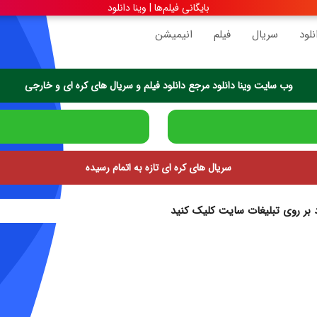
بایگانی فیلم‌ها | وینا دانلود
نلود
سریال
فیلم
انیمیشن
وب سایت وینا دانلود مرجع دانلود فیلم و سریال های کره ای و خارجی
سریال های کره ای تازه به اتمام رسیده
د بر روی تبلیغات سایت کلیک کنید