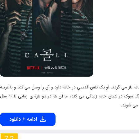
 باز می گردد. او یک تلفن قدیمیِ در خانه دارد و آن را وصل می کند و با غریبه
ای به نام «یونگ سوک» صحبت می کند. سئو یون در می یابد که یونگ سوک در همان خانه زندگی می کند، اما آن ها در دو بازه ی زمانی با ۲۰ سا
 می شوند.
ادامه + دانلود