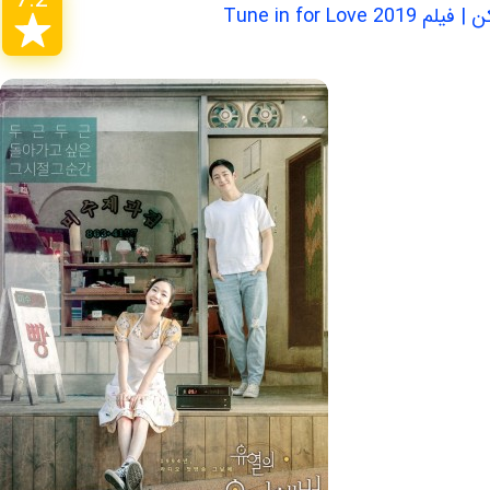
7.2
Tune in for 