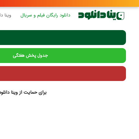
دانلود رایگان فیلم و سریال
وینا دا
جدول پخش هفتگی
برای حمایت از وینا دانلو