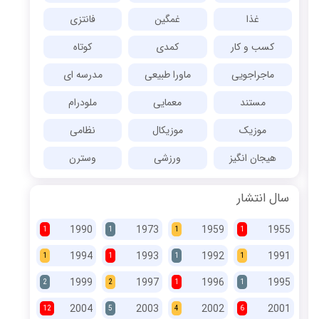
غذا
غمگین
فانتزی
کسب و کار
کمدی
کوتاه
ماجراجویی
ماورا طبیعی
مدرسه ای
مستند
معمایی
ملودرام
موزیک
موزیکال
نظامی
هیجان انگیز
ورزشی
وسترن
سال انتشار
1990
1973
1959
1955
1
1
1
1
1994
1993
1992
1991
1
1
1
1
1999
1997
1996
1995
2
2
1
1
2004
2003
2002
2001
12
5
4
6