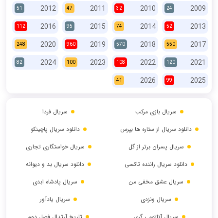
2012
2011
2010
2009
51
47
32
24
2016
2015
2014
2013
112
95
74
52
2020
2019
2018
2017
248
960
570
550
2024
2023
2022
2021
82
100
108
120
2026
2025
41
99
سریال بازی مرکب
سریال فردا
دانلود سریال از ستاره ها بپرس
دانلود سریال پاچینکو
سریال پسران برتر از گل
سریال خواستگاری تجاری
دانلود سریال راننده تاکسی
دانلود سریال بد و دیوانه
سریال عشق مخفی من
سریال پادشاه ابدی
سریال ونزدی
سریال یادآور
سریال آناتومی گری
تاریخ آرتدال فصل دوم