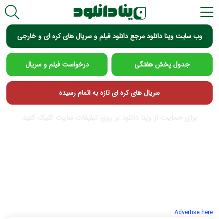
وب سایت وینا دانلود مرجع دانلود فیلم و سریال های کره ای و خارجی
جدول پخش هفتگی
درخواست فیلم و سریال
سریال های کره ای تازه به اتمام رسیده
برای حمایت از وینا دانلود بر روی تبلیغات سایت کلیک کنید
Advertise here