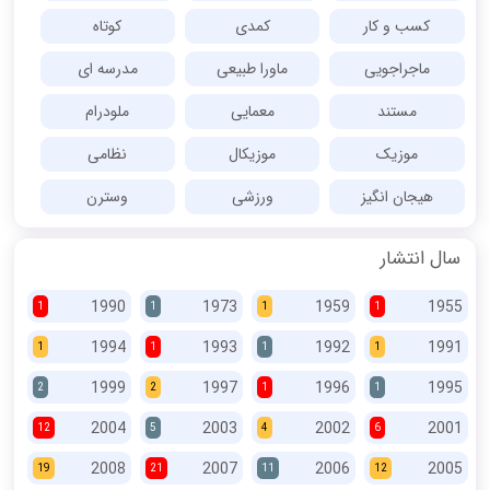
کسب و کار
کمدی
کوتاه
ماجراجویی
ماورا طبیعی
مدرسه ای
مستند
معمایی
ملودرام
موزیک
موزیکال
نظامی
هیجان انگیز
ورزشی
وسترن
سال انتشار
1990
1973
1959
1955
1
1
1
1
1994
1993
1992
1991
1
1
1
1
1999
1997
1996
1995
2
2
1
1
2004
2003
2002
2001
12
5
4
6
2008
2007
2006
2005
19
21
11
12