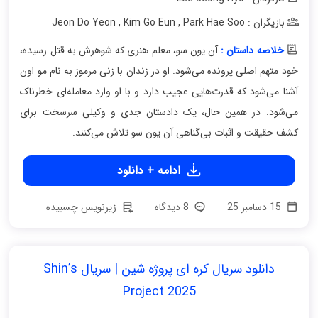
بازیگران : Jeon Do Yeon
Park Hae Soo
,
Kim Go Eun
,
خلاصه داستان :
آن یون سو، معلم هنری که شوهرش به قتل رسیده،
خود متهم اصلی پرونده می‌شود. او در زندان با زنی مرموز به نام مو اون
آشنا می‌شود که قدرت‌هایی عجیب دارد و با او وارد معامله‌ای خطرناک
می‌شود. در همین حال، یک دادستان جدی و وکیلی سرسخت برای
کشف حقیقت و اثبات بی‌گناهی آن یون سو تلاش می‌کنند.
ادامه + دانلود
15 دسامبر 25
8 دیدگاه
زیرنویس چسبیده
دانلود سریال کره ای پروژه شین | سریال Shin’s
Project 2025