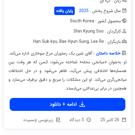
زبان : کره ای
سال شروع پخش :
2025
پایان یافته
محصول کشور : South Korea
کارگردان : Shin Kyung Soo
بازیگران : Han Suk-kyu
Lee Re
,
Bae Hyun-Sung
,
خلاصه داستان :
آقای شین یک رستوران مرغ سوخاری اداره می‌کند.
او به‌عنوان «میانجی محله» شناخته می‌شود؛ کسی که هر وقت بین
همسایه‌ها اختلافی پیش می‌آید، ظاهر می‌شود و در حل اختلافات
میانجی‌گری می‌کند. او این مشکلات را سریع و دقیق برطرف می‌سازد و
همچنین در برابر بی‌عدالتی می‌ایستد.
ادامه + دانلود
26 اکتبر 25
5 دیدگاه
زیرنویس چسبیده