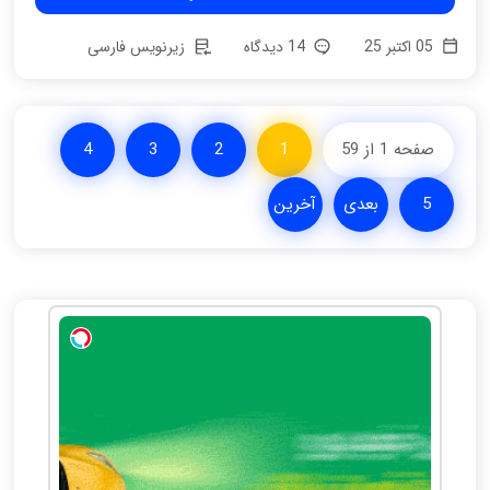
05 اکتبر 25
14 دیدگاه
زیرنویس فارسی
صفحه 1 از 59
1
2
3
4
5
بعدی
آخرین