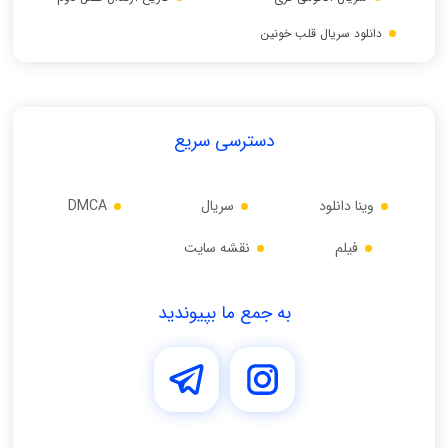
دانلود سریال قلب خونین
دسترسی سریع
وینا دانلود
سریال
DMCA
فیلم
نقشه سایت
به جمع ما بپیوندید