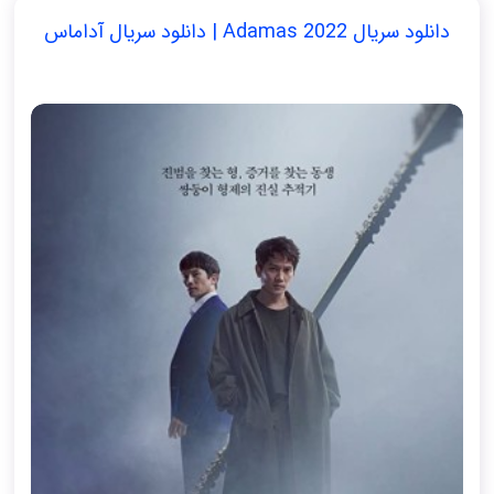
دانلود سریال Adamas 2022 | دانلود سریال آداماس