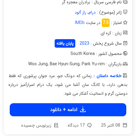
نام فارسی سریال : برادران معجزه گر
ژانر (موضوع) :
درام
،
راز آلود
امتیاز :
7.5
در سایت
IMDb
زبان : کره ای
سال شروع پخش :
2023
پایان یافته
محصول کشور : South Korea
بازیگران : Woo Jung
Park Yu-rim
,
Bae Hyun-Sung
,
خلاصه داستان :
زمانی که دونگ جو، مرد جوان پرشوری که فقط
بدهی دارد، با کانگ سان آشنا می شود، یک درام اسرارآمیز درباره
دوستی گرم و انسانیت آشکار می شود.
ادامه + دانلود
08 اکتبر 25
17 دیدگاه
زیرنویس چسبیده