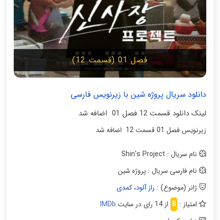
فصل 01 (قسمت 12)
دانلود سریال پروژه شین با زیرنویس فارسی
لینک دانلود قسمت 12 فصل 01 اضافه شد
زیرنویس فصل 01 قسمت 12 اضافه شد
نام سریال : Shin's Project
نام فارسی سریال : پروژه شین
ژانر (موضوع) :
راز آلود
،
کمدی
امتیاز :
8
از 14 رای در سایت
IMDb